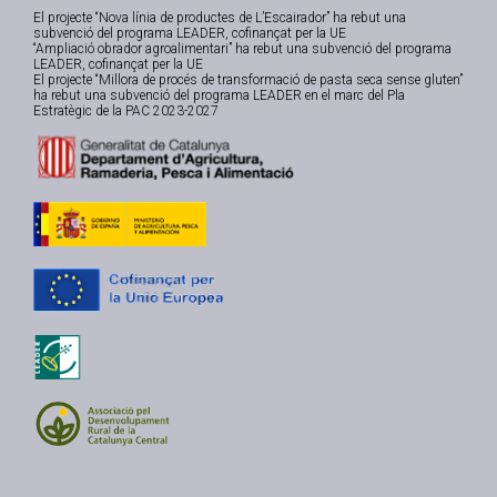
El projecte “Nova línia de productes de L’Escairador” ha rebut una
subvenció del programa LEADER, cofinançat per la UE
“Ampliació obrador agroalimentari” ha rebut una subvenció del programa
LEADER, cofinançat per la UE
El projecte “Millora de procés de transformació de pasta seca sense gluten”
ha rebut una subvenció del programa LEADER en el marc del Pla
Estratègic de la PAC 2023-2027