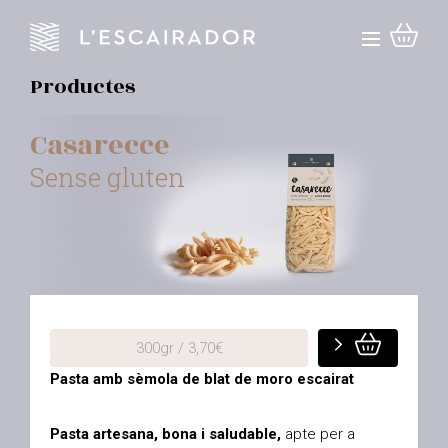
Productes
Casarecce
Sense gluten
300gr / 3,70€
Pasta amb sèmola de blat de moro escairat
Pasta artesana, bona i saludable,
apte per a