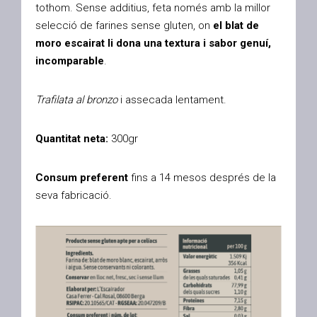
tothom. Sense additius, feta només amb la millor
selecció de farines sense gluten, on
el blat de
moro escairat li dona una textura i sabor genuí,
incomparable
.
Trafilata al bronzo
i assecada lentament.
Quantitat neta:
300gr
Consum preferent
fins a 14 mesos després de la
seva fabricació.