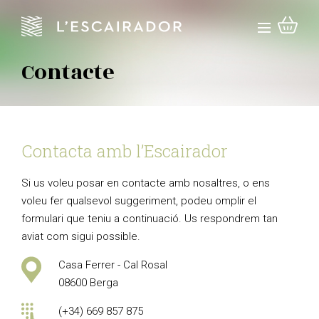
Contacte
Contacta amb l’Escairador
Si us voleu posar en contacte amb nosaltres, o ens
voleu fer qualsevol suggeriment, podeu omplir el
formulari que teniu a continuació. Us respondrem tan
aviat com sigui possible.
Casa Ferrer - Cal Rosal
08600 Berga
(+34) 669 857 875