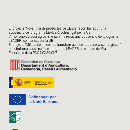
El projecte “Nova línia de productes de L’Escairador” ha rebut una
subvenció del programa LEADER, cofinançat per la UE
“Ampliació obrador agroalimentari” ha rebut una subvenció del programa
LEADER, cofinançat per la UE
El projecte “Millora de procés de transformació de pasta seca sense gluten”
ha rebut una subvenció del programa LEADER en el marc del Pla
Estratègic de la PAC 2023-2027