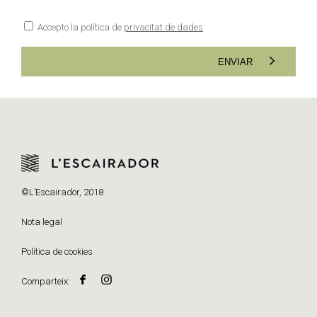
Accepto la política de
privacitat de dades
ENVIAR
©L’Escairador, 2018
Nota legal
Política de cookies
Comparteix: