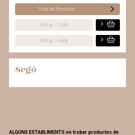
Fitxa de Producte
400 gr / 3,59€
800 gr / 6,60€
Segó
ALGUNS ESTABLIMENTS on trobar productes de