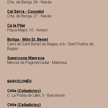
Crta. de Berga, 34 - Navàs
Cal Serra - Cousalut
Crta. de Berga, 27 - Navàs
Ca la Pilar
Plaça Major, 10 - Avinyó
Botiga - Món St. Benet
Camí de Sant Benet de Bages, s/n - Sant Fruitós de
Bages
Supercoop Manresa
Mercat de Puigmercadal - Manresa
BARCELONÈS
Cèlia (
Celiadictos
)
C. La Pobla de Lillet, 5 - Barcelona
Cèlia (
Celiadictos
)