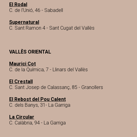
El Rodal
C. de l'Unió, 46 - Sabadell
Supernatural
C. Sant Ramon 4 - Sant Cugat del Vallès
VALLÈS ORIENTAL
Maurici Cot
C. de la Química, 7 - Llinars del Vallès
El Crestall
C. Sant Josep de Calassanç, 85 - Granollers
El Rebost del Pou Calent
C. dels Banys, 31- La Garriga
La Circular
C. Calàbria, 94 - La Garriga