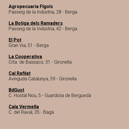
Agropecuaria Fígols
Passeig de la Indústria, 28 - Berga
La Botiga dels Ramaders
Passeig de la Indústria, 42 - Berga
El Pot
Gran Via, 51 - Berga
La Cooperativa
Crta. de Bassacs, 31 - Gironella
Cal Rafilat
Avinguda Catalunya, 59 - Gironella
BdGust
C. Hostal Nou, 5 - Guardiola de Berguedà
Cala Vermella
C. del Raval, 35 - Bagà