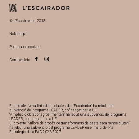
©L’Escairador, 2018
Nota legal
Política de cookies
Comparteix:
El projecte “Nova línia de productes de L’Escairador” ha rebut una
subvenció del programa LEADER, cofinançat per la UE
“Ampliació obrador agroalimentari” ha rebut una subvenció del programa
LEADER, cofinançat per la UE
El projecte “Millora de procés de transformació de pasta seca sense gluten”
ha rebut una subvenció del programa LEADER en el marc del Pla
Estratègic de la PAC 2023-2027