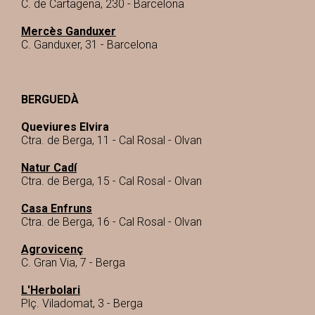
C. de Cartagena, 230 - Barcelona
Mercès Ganduxer
C. Ganduxer, 31 - Barcelona
BERGUEDÀ
Queviures Elvira
Ctra. de Berga, 11 - Cal Rosal - Olvan
Natur Cadí
Ctra. de Berga, 15 - Cal Rosal - Olvan
Casa Enfruns
Ctra. de Berga, 16 - Cal Rosal - Olvan
Agrovicenç
C. Gran Via, 7 - Berga
L'Herbolari
Plç. Viladomat, 3 - Berga