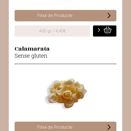
Fitxa de Producte
400 gr / 4,40€
Calamarata
Sense gluten
Fitxa de Producte