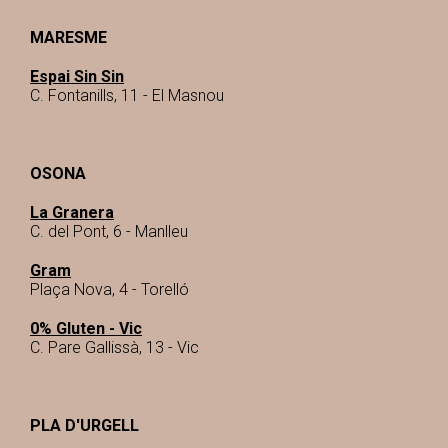
MARESME
Espai Sin Sin
C. Fontanills, 11 - El Masnou
OSONA
La Granera
C. del Pont, 6 - Manlleu
Gram
Plaça Nova, 4 - Torelló
0% Gluten - Vic
C. Pare Gallissà, 13 - Vic
PLA D'URGELL