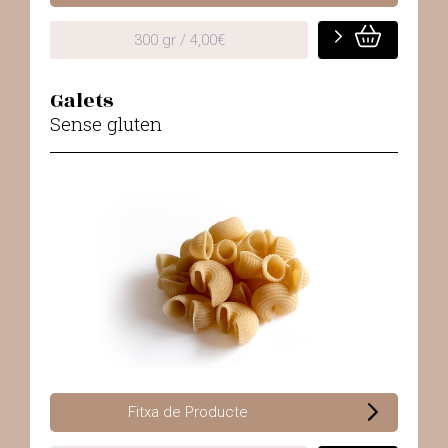
300 gr / 4,00€
Galets
Sense gluten
Fitxa de Producte