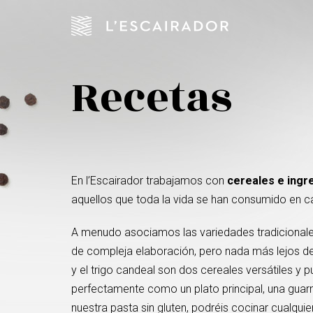
Recetas
En l’Escairador trabajamos con
cereales e ingr
aquellos que toda la vida se han consumido en c
A menudo asociamos las variedades tradicionale
de compleja elaboración, pero nada más lejos de 
y el trigo candeal son dos cereales versátiles y 
perfectamente como un plato principal, una guarn
nuestra pasta sin gluten, podréis cocinar cualquier