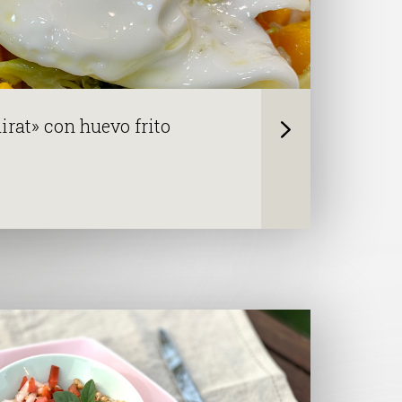
irat» con huevo frito