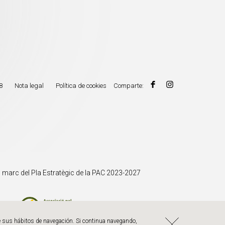
8
Nota legal
Política de cookies
Comparte:
 marc del Pla Estratègic de la PAC 2023-2027
de sus hábitos de navegación. Si continua navegando,