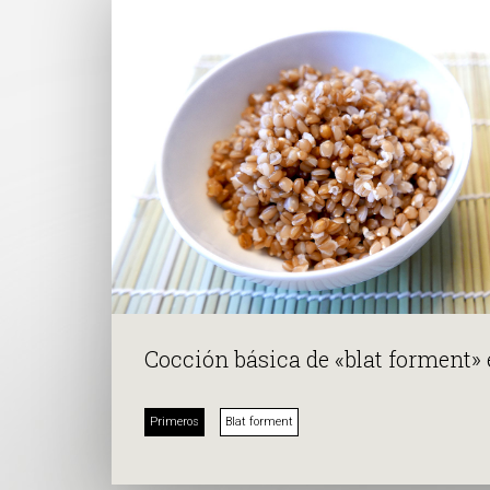
Cocción básica de «blat forment» 
Primeros
Blat forment