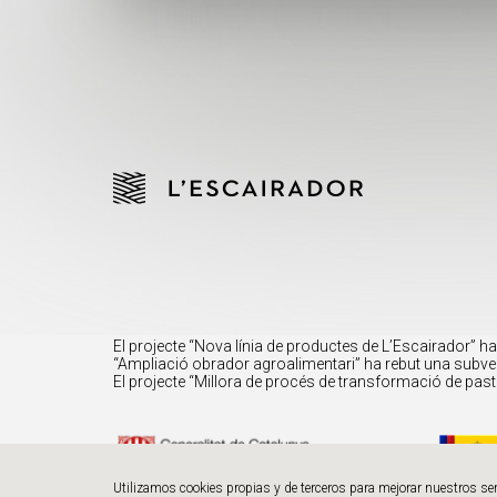
El projecte “Nova línia de productes de L’Escairador” 
“Ampliació obrador agroalimentari” ha rebut una subve
El projecte “Millora de procés de transformació de pas
Utilizamos cookies propias y de terceros para mejorar nuestros se