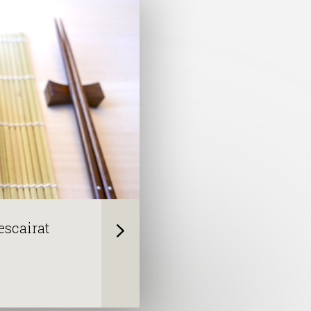
escairat