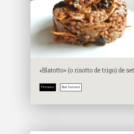
«Blatotto» (o risotto de trigo) de se
Primeros
Blat forment