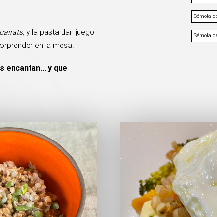
Sémola de
cairats,
y la pasta dan juego
Sémola d
 sorprender en la mesa.
 encantan... y que