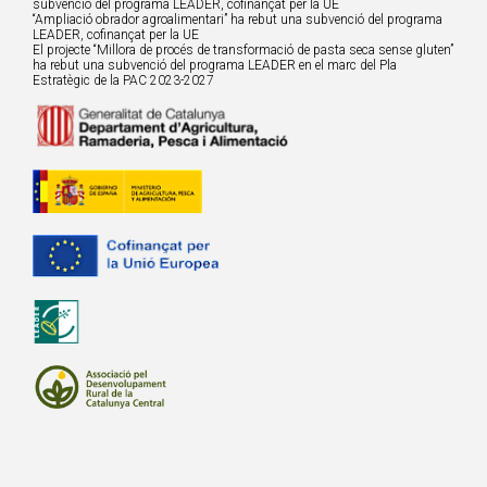
subvenció del programa LEADER, cofinançat per la UE
“Ampliació obrador agroalimentari” ha rebut una subvenció del programa
LEADER, cofinançat per la UE
El projecte “Millora de procés de transformació de pasta seca sense gluten”
ha rebut una subvenció del programa LEADER en el marc del Pla
Estratègic de la PAC 2023-2027