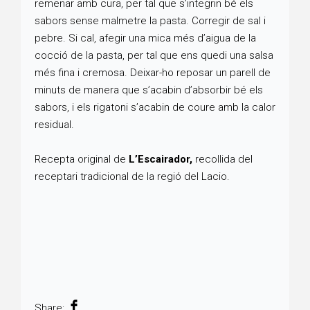
remenar amb cura, per tal que s’integrin bé els
sabors sense malmetre la pasta. Corregir de sal i
pebre. Si cal, afegir una mica més d’aigua de la
cocció de la pasta, per tal que ens quedi una salsa
més fina i cremosa. Deixar-ho reposar un parell de
minuts de manera que s’acabin d’absorbir bé els
sabors, i els rigatoni s’acabin de coure amb la calor
residual.
Recepta original de
L’Escairador,
recollida del
receptari tradicional de la regió del Lacio.
Share: