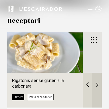
Receptari
Rigatonis sense gluten a la
carbonara
Primers
Pasta sense gluten