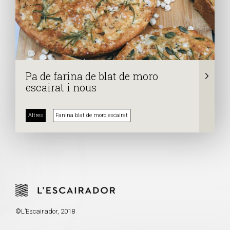
Pa de farina de blat de moro
escairat i nous
Altres
Fanina blat de moro escairat
©L’Escairador, 2018