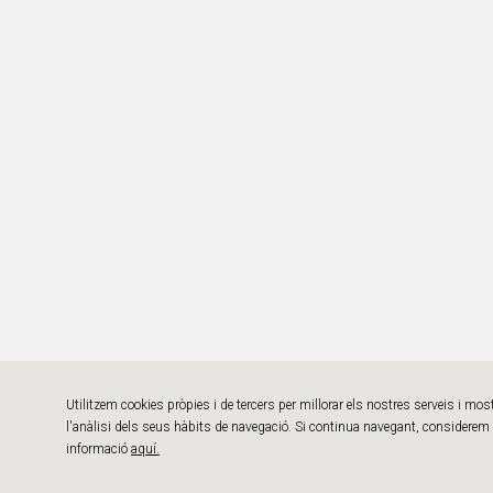
Utilitzem cookies pròpies i de tercers per millorar els nostres serveis i mo
l'anàlisi dels seus hàbits de navegació. Si continua navegant, considerem 
informació
aquí.