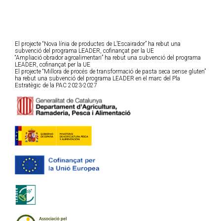
El projecte “Nova línia de productes de L’Escairador” ha rebut una
subvenció del programa LEADER, cofinançat per la UE
“Ampliació obrador agroalimentari” ha rebut una subvenció del programa
LEADER, cofinançat per la UE
El projecte “Millora de procés de transformació de pasta seca sense gluten”
ha rebut una subvenció del programa LEADER en el marc del Pla
Estratègic de la PAC 2023-2027