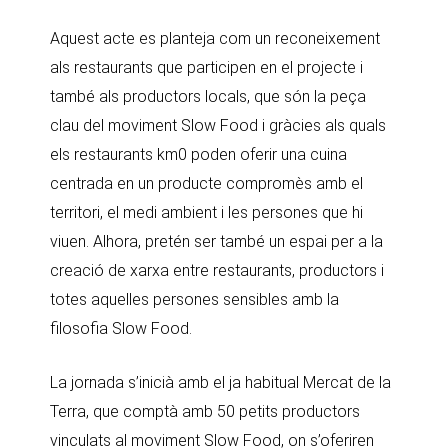
Aquest acte es planteja com un reconeixement
als restaurants que participen en el projecte i
també als productors locals, que són la peça
clau del moviment Slow Food i gràcies als quals
els restaurants km0 poden oferir una cuina
centrada en un producte compromès amb el
territori, el medi ambient i les persones que hi
viuen. Alhora, pretén ser també un espai per a la
creació de xarxa entre restaurants, productors i
totes aquelles persones sensibles amb la
filosofia Slow Food.
La jornada s’inicià amb el ja habitual Mercat de la
Terra, que comptà amb 50 petits productors
vinculats al moviment Slow Food, on s’oferiren