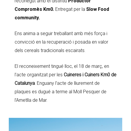
reconegut amb el distintiu
Productor
Compromès Km0.
Entregat per la
Slow Food
community.
Ens anima a seguir treballant amb més força i
convicció en la recuperació i posada en valor
dels cereals tradicionals escairats.
El reconeixement tingué lloc, el 18 de març, en
l’acte organitzat per les
Cuineres i Cuiners Km0 de
Catalunya
.
Enguany l’acte de lliurement de
plaques es dugué a terme al Moll Pesquer de
l’Ametlla de Mar.