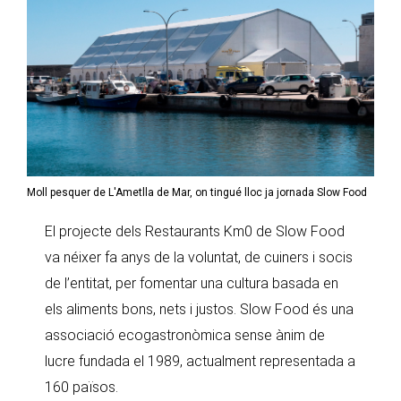
Moll pesquer de L'Ametlla de Mar, on tingué lloc ja jornada Slow Food
El projecte dels Restaurants Km0 de Slow Food
va néixer fa anys de la voluntat, de cuiners i socis
de l’entitat, per fomentar una cultura basada en
els aliments bons, nets i justos. Slow Food és una
associació ecogastronòmica sense ànim de
lucre fundada el 1989, actualment representada a
160 països.